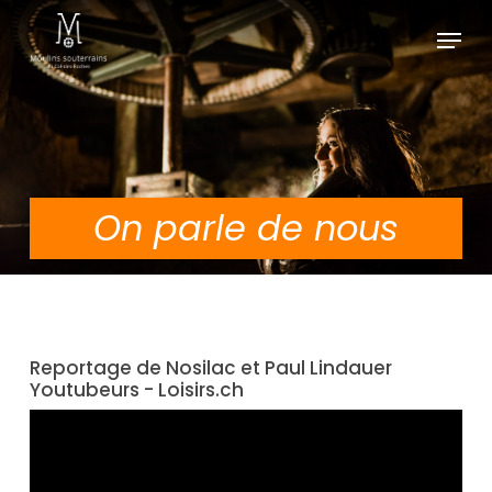
Skip
Menu
to
main
content
On parle de nous
Reportage de Nosilac et Paul Lindauer
Youtubeurs - Loisirs.ch