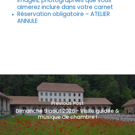
images, photographies que vous
aimerez inclure dans votre carnet
Réservation obligatoire – ATELIER
ANNULE
Previous Post
Dimanche 9 août 2026 - Visite guidée &
musique de chambre !