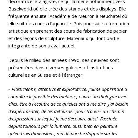
décoratrice-étalagiste, ce qui la mène notamment vers
Baselworld où elle crée des stands et des displays. Elle
fréquente ensuite l’Académie de Meuron à Neuchâtel où
elle suit des cours d’aquarelle. Puis poursuit sa formation
artistique en prenant des cours de fabrication de papier
et des leçons de sculpture. Matériaux qui font partie
intégrante de son travail actuel.
Depuis le milieu des années 1990, ses oeuvres sont
présentées dans diverses galeries et institutions
culturelles en Suisse et à l’étranger.
« Plasticienne, attentive et exploratrice, j’aime apprendre à
connaître le possible des matières, ouvrir un dialogue avec
elles, être à l’écoutre de ce qu’elles ont à me dire. J’ai besoin
d’expérimenter, de les détourner pour trouver un chemin
d’expression sur lequel je me découvre aussi. Fascinée
depuis toujours par la lumière, aussi bien en peinture
qu’en trois dimensions, ma démarche s’appuie sur les