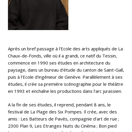
Après un bref passage à l’Ecole des arts appliqués de La
Chaux-de-Fonds, ville où il a grandi, ce natif du Tessin,
commence en 1990 ses études en architecture du
paysage, dans un bureau d’étude du canton de Saint-Gall,
puis à l’Ecole d’ingénieur de Genève. Parallèlement à ses
études, il crée sa première scénographie pour le théâtre
en 1993 et enchaîne les productions dans l’arc jurassien.
A la fin de ses études, il reprend, pendant 8 ans, le
festival de La Plage des Six Pompes. Il crée, avec des
amis : Les Batteurs de Pavés, compagnie d’art de rue ;
2300 Plan 9, Les Etranges Nuits du Cinéma ; Bon pied