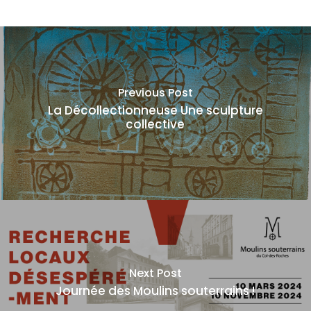
Previous Post
La Décollectionneuse Une sculpture
collective
Next Post
Journée des Moulins souterrains !