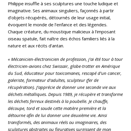
Philippe insuffle à ses sculptures une touche ludique et
imaginative. Ses animaux singuliers, façonnés à partir
d’objets récupérés, détournés de leur usage initial,
évoquent le monde de l’enfance et des légendes.
Chaque créature, du moustique malicieux à l’imposant
oiseau spatule, fait naître des échos familiers liés à la
nature et aux récits d’antan.
« Mécanicien-électronicien de profession, j’ai été tour à tour
électricien-avions chez Swissair, globe-trotter en Amérique
du Sud, éducateur pour toxicomanes, rescapé d’un cancer,
galeriste, formateur d’adultes, sculpteur (fer de
récupération). J’apprécie de donner une seconde vie aux
déchets métalliques. Depuis 1989, je récupère et transforme
les déchets ferreux destinés à la poubelle. Je chauffe,
découpe, tord et soude cette matière première et la
détourne afin de lui donner une deuxième vie. Ainsi
transformés, des animaux réels ou imaginaires, des
sculptures abstraites ou figuratives surgissent de mon