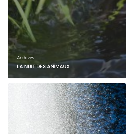
Archives
LA NUIT DES ANIMAUX
LA
NATURE
SOURCE
D’INSPIRATION…