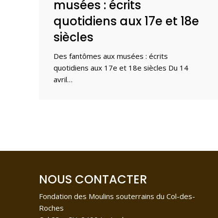
musées : écrits
quotidiens aux 17e et 18e
siècles
Des fantômes aux musées : écrits
quotidiens aux 17e et 18e siècles Du 14
avril…
NOUS CONTACTER
Fondation des Moulins souterrains du Col-des-
Roches