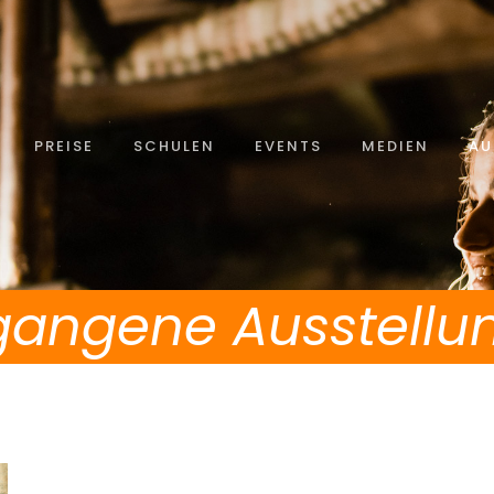
PREISE
SCHULEN
EVENTS
MEDIEN
AU
gangene Ausstellu