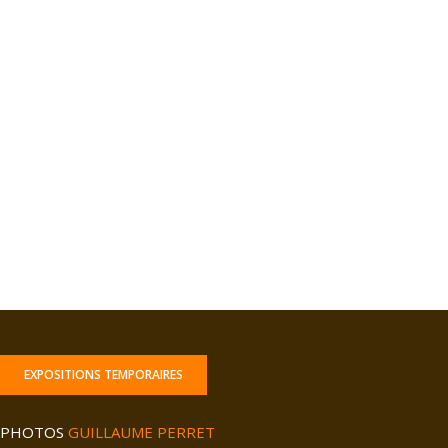
EXPOSITIONS TEMPORAIRES
PHOTOS
GUILLAUME PERRET