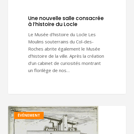
Une nouvelle salle consacrée
à l’histoire du Locle
Le Musée d'histoire du Locle Les
Moulins souterrains du Col-des-
Roches abrite également le Musée
d’histoire de la ville. Après la création
d’un cabinet de curiosités montrant
un florilège de nos…
Une
ÉVÉNEMENT
salle
consacrée
à