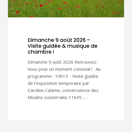
de
chambre
!
Dimanche 9 août 2026 –
Visite guidée & musique de
chambre !
Dimanche 9 août 2026 Retrouvez-
nous pour un moment convivial ! Au
programme : 10h15 - Visite guidée
de l'exposition temporaire par
Caroline Calame, conservatrice des
Moulins souterrains 11h45 -…