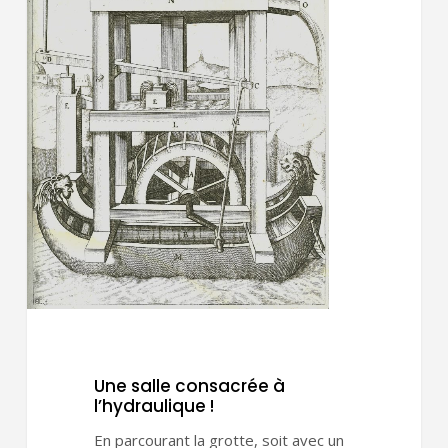
l’hydraulique
!
Une salle consacrée à
l’hydraulique !
En parcourant la grotte, soit avec un