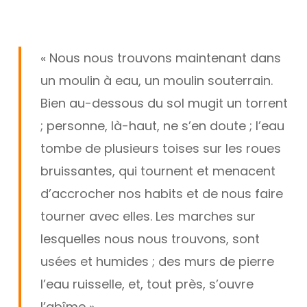
Skip
Menu
to
main
« Nous nous trouvons maintenant dans
content
un moulin à eau, un moulin souterrain.
Bien au-dessous du sol mugit un torrent
; personne, là-haut, ne s’en doute ; l’eau
tombe de plusieurs toises sur les roues
bruissantes, qui tournent et menacent
d’accrocher nos habits et de nous faire
tourner avec elles. Les marches sur
lesquelles nous nous trouvons, sont
usées et humides ; des murs de pierre
l’eau ruisselle, et, tout près, s’ouvre
l’abîme »